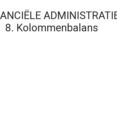
NANCIËLE ADMINISTRATI
8. Kolommenbalans