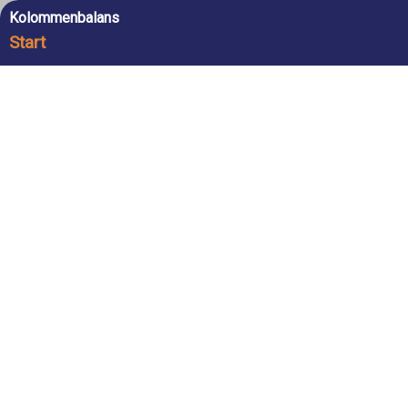
Kolommenbalans
Start