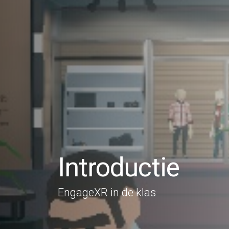
Introductie
EngageXR in de klas